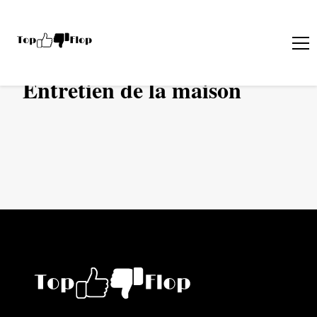
›
MAISON & JARDIN
ENTRETIEN DE LA MAISON
Entretien de la maison