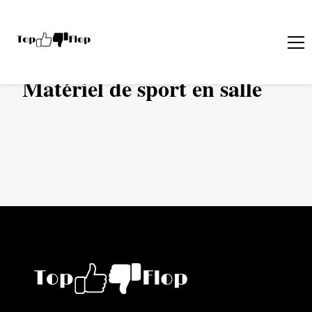
›
SPORT
MATéRIEL DE SPORT EN SALLE
Matériel de sport en salle