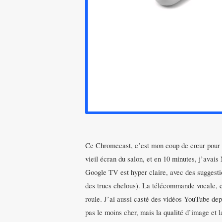
Ce Chromecast, c’est mon coup de cœur pour t
vieil écran du salon, et en 10 minutes, j’avais
Google TV est hyper claire, avec des suggesti
des trucs chelous). La télécommande vocale, c
roule. J’ai aussi casté des vidéos YouTube dep
pas le moins cher, mais la qualité d’image et l