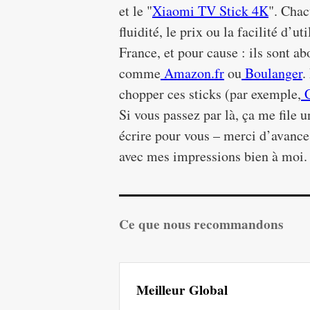
et le "
Xiaomi TV Stick 4K
". Chac
fluidité, le prix ou la facilité d’u
France, et pour cause : ils sont a
comme
Amazon.fr
ou
Boulanger
.
chopper ces sticks (par exemple,
C
Si vous passez par là, ça me file 
écrire pour vous – merci d’avanc
avec mes impressions bien à moi.
Ce que nous recommandons
Meilleur Global