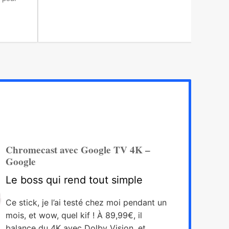
Chromecast avec Google TV 4K –
Google
Le boss qui rend tout simple
Ce stick, je l’ai testé chez moi pendant un
mois, et wow, quel kif ! À 89,99€, il
balance du 4K avec Dolby Vision, et