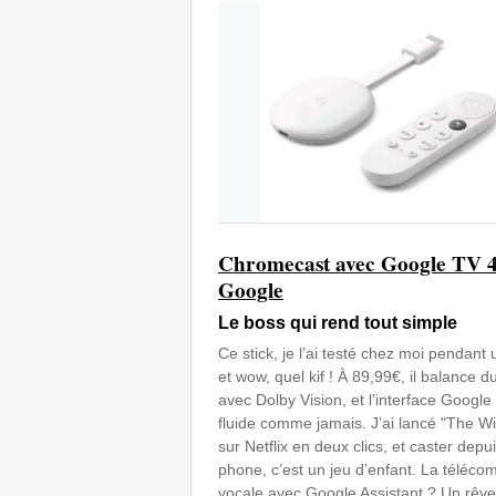
Chromecast avec Google TV 
Google
Le boss qui rend tout simple
Ce stick, je l’ai testé chez moi pendant
et wow, quel kif ! À 89,99€, il balance d
avec Dolby Vision, et l’interface Google
fluide comme jamais. J’ai lancé "The Wi
sur Netflix en deux clics, et caster dep
phone, c’est un jeu d’enfant. La téléc
vocale avec Google Assistant ? Un rêve