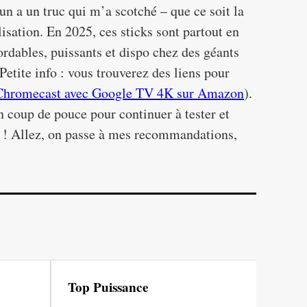
un a un truc qui m’a scotché – que ce soit la
tilisation. En 2025, ces sticks sont partout en
bordables, puissants et dispo chez des géants
 Petite info : vous trouverez des liens pour
hromecast avec Google TV 4K sur Amazon
).
un coup de pouce pour continuer à tester et
e ! Allez, on passe à mes recommandations,
Top Puissance