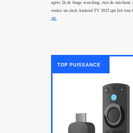
après 2h de binge-watching, rien de méchant, ma
voulez un stick Android TV 2025 qui fait tout b
4K
.
TOP PUISSANCE