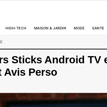
HIGH-TECH
MAISON & JARDIN
MODE
SANTE
éE
urs Sticks Android TV 
t Avis Perso