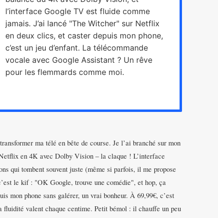
l’interface Google TV est fluide comme
jamais. J’ai lancé "The Witcher" sur Netflix
en deux clics, et caster depuis mon phone,
c’est un jeu d’enfant. La télécommande
vocale avec Google Assistant ? Un rêve
pour les flemmards comme moi.
ransformer ma télé en bête de course. Je l’ai branché sur mon
 Netflix en 4K avec Dolby Vision – la claque ! L’interface
ons qui tombent souvent juste (même si parfois, il me propose
’est le kif : "OK Google, trouve une comédie", et hop, ça
uis mon phone sans galérer, un vrai bonheur. À 69,99€, c’est
a fluidité valent chaque centime. Petit bémol : il chauffe un peu